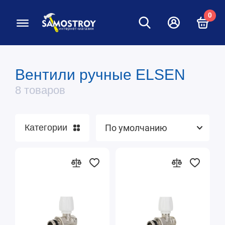
0
Вентили ручные ELSEN
Вентили для радиаторов
8 товаров
Термостатические головки
Категории
Шаровые краны