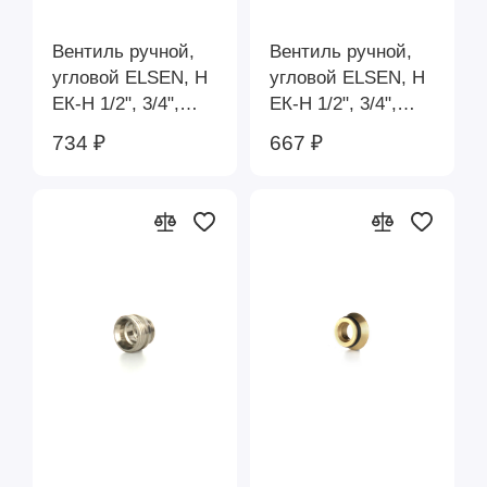
Вентиль ручной,
Вентиль ручной,
угловой ELSEN, Н
угловой ELSEN, Н
ЕК-Н 1/2", 3/4",
ЕК-Н 1/2", 3/4",
евроконус, с
евроконус, латунь,
734 ₽
667 ₽
уплотнением O-
с уплотнением O-
RING EVR08.3412
RING EVR01.3412