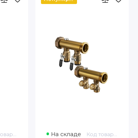
На складе
Код товара: 1407159
Код товара: 1414452