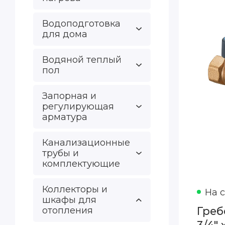
Водоподготовка
для дома
Водяной теплый
пол
Запорная и
регулирующая
арматура
Канализационные
трубы и
комплектующие
Коллекторы и
На 
шкафы для
Греб
отопления