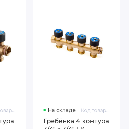
На складе
Код товара: 4200553
Код товара: 4200554
тура
Гребёнка 4 контура