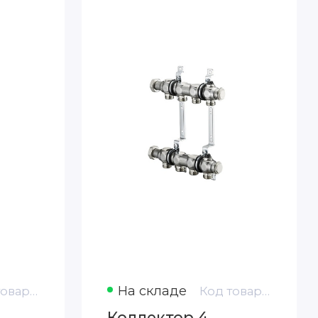
На складе
Код товара: 1407153
Код товара: 1407154
Коллектор 4