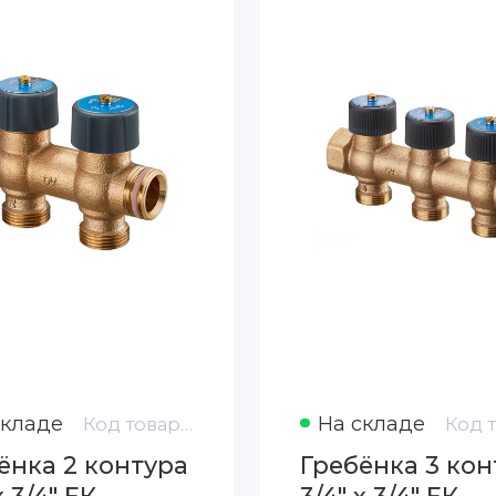
складе
На складе
Код товара: 4200552
ёнка 2 контура
Гребёнка 3 кон