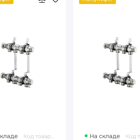
складе
На складе
Код товара: 1407158