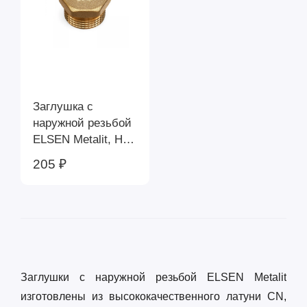
Заглушка с
наружной резьбой
ELSEN Metalit, Н,
3/4", латунь CN
205 ₽
EBF.01.34
Заглушки с наружной резьбой ELSEN Metalit
изготовлены из высококачественного латуни CN,