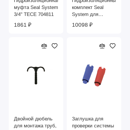
Гидроизоляционная
Гидроизоляционный
муфта Seal System
комплект Seal
3/4" TECE 704811
System для
сквозного углового
1861 ₽
10098 ₽
присоединения
фланцевого TECE
704805
Двойной дюбель
Заглушка для
для монтажа труб,
проверки системы