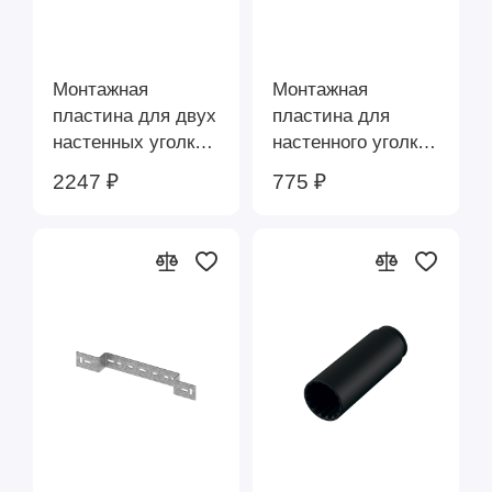
Монтажная
Монтажная
пластина для двух
пластина для
настенных уголков
настенного уголка
TECE 720528
TECE 720527
2247 ₽
775 ₽